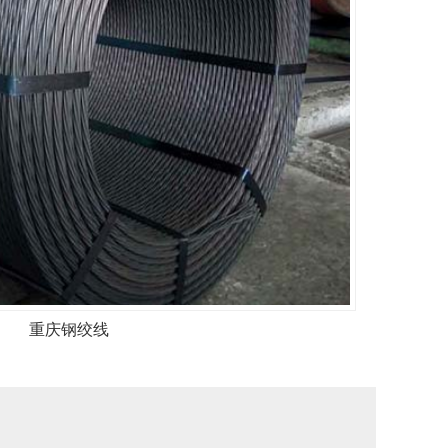
重庆钢绞线