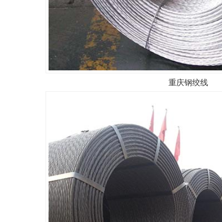
重庆钢绞线