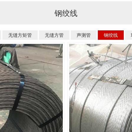
钢绞线
无缝方矩管
无缝方管
声测管
钢绞线