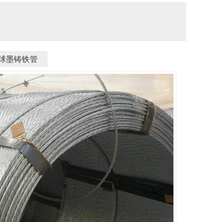
球墨铸铁管