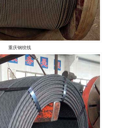
重庆钢绞线