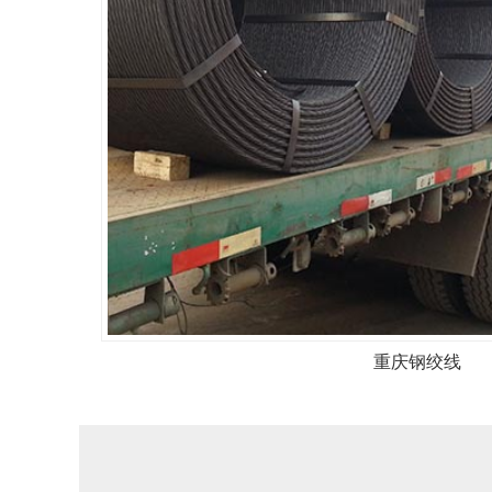
重庆钢绞线