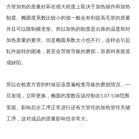
方管
加热的质量好坏在很大程度上取决于加热操作和加热
制度。椭圆度系数比较小的值一般会有利提高毛管的质量
并且可以限制横变形。所以加热的制度是出路的温度和对
加热质量的要求。但是椭圆系数太小也不行，这样会引起
轧件旋转的困难，甚至会导致导板的磨损，容易对表面造
成缺陷。
所以在检查
方管
的时候应该普遍检查导板的磨损情况，一
旦发现，立即更换，椭圆的度数应该控制在
范围
1.07-1.08
里面。影响后步工序正常进行还有
方管
坯的加热管坯关键
工序，这对成品的质量影响也非常大。